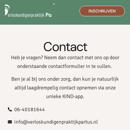
INSCHRIJVEN
DE PRAKTIJK
MEDISCHE ECHO
Contact
Heb je vragen? Neem dan contact met ons op door
onderstaande contactformulier in te vullen.
Ben je al bij ons onder zorg, dan kun je natuurlijk
altijd laagdrempelig contact opnemen via onze
unieke KIND-app.
06-40181644
info@verloskundigenpraktijkpartus.nl