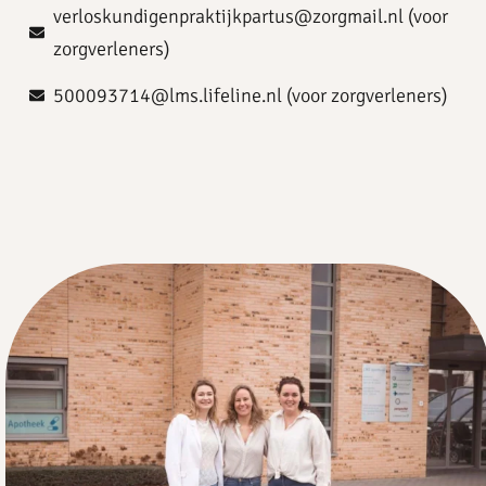
verloskundigenpraktijkpartus@zorgmail.nl (voor
zorgverleners)
500093714@lms.lifeline.nl (voor zorgverleners)