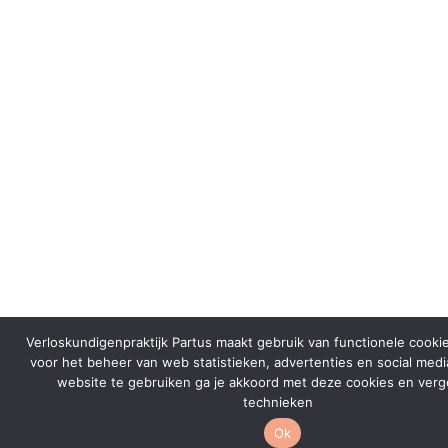
Verloskundigenpraktijk Partus maakt gebruik van functionele cooki
voor het beheer van web statistieken, advertenties en social med
website te gebruiken ga je akkoord met deze cookies en verge
technieken
Ok