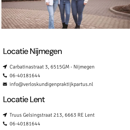
Locatie Nijmegen
Carbatinastraat 3, 6515GM - Nijmegen
06-40181644
info@verloskundigenpraktijkpartus.nl
Locatie Lent
Truus Gelsingstraat 213, 6663 RE Lent
06-40181644