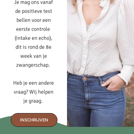
Je mag ons vanaf
de positieve test
bellen voor een
eerste controle
(intake en echo),
dit is rond de 8e
week van je
zwangerschap.
Heb je een andere
vraag? Wij helpen
je graag.
INSCHRIJVEN