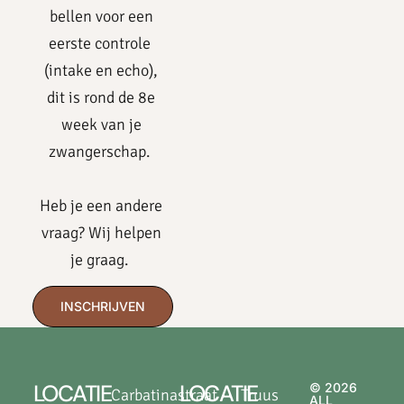
bellen voor een
eerste controle
(intake en echo),
dit is rond de 8e
week van je
zwangerschap.
Heb je een andere
vraag? Wij helpen
je graag.
INSCHRIJVEN
LOCATIE
LOCATIE
© 2026
Carbatinastraat
Truus
ALL