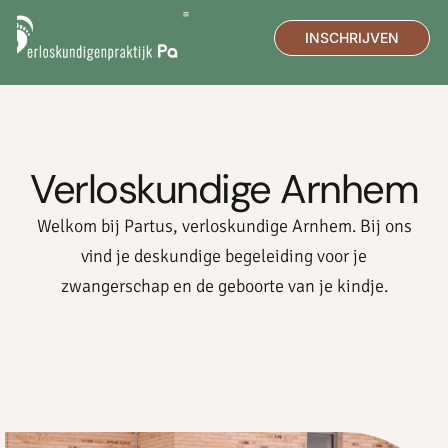
INSCHRIJVEN
DE PRAKTIJK
MEDISCHE ECHO
Verloskundige Arnhem
Welkom bij Partus, verloskundige Arnhem.
Bij ons
vind je deskundige begeleiding voor je
zwangerschap en de geboorte van je kindje.