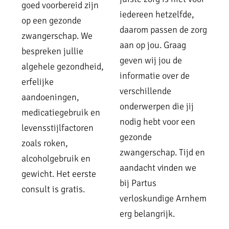
goed voorbereid zijn
iedereen hetzelfde,
op een gezonde
daarom passen de zorg
zwangerschap. We
aan op jou. Graag
bespreken jullie
geven wij jou de
algehele gezondheid,
informatie over de
erfelijke
verschillende
aandoeningen,
onderwerpen die jij
medicatiegebruik en
nodig hebt voor een
levensstijlfactoren
gezonde
zoals roken,
zwangerschap. Tijd en
alcoholgebruik en
aandacht vinden we
gewicht. Het eerste
bij Partus
consult is gratis.
verloskundige Arnhem
erg belangrijk.