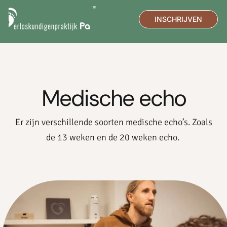
INSCHRIJVEN
DE PRAKTIJK
MEDISCHE ECHO
Medische echo
Er zijn verschillende soorten medische echo’s. Zoals
de 13 weken en de 20 weken echo.