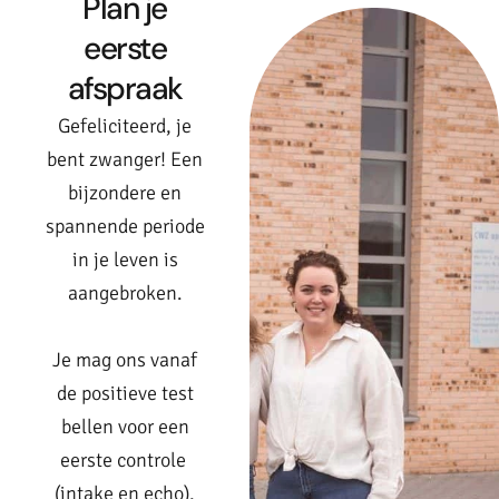
Plan je
eerste
afspraak
Gefeliciteerd, je
bent zwanger! Een
bijzondere en
spannende periode
in je leven is
aangebroken.
Je mag ons vanaf
de positieve test
bellen voor een
eerste controle
(intake en echo),