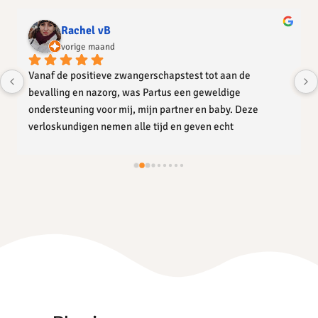
Rachel vB
vorige maand
Vanaf de positieve zwangerschapstest tot aan de 
bevalling en nazorg, was Partus een geweldige 
ondersteuning voor mij, mijn partner en baby. Deze 
verloskundigen nemen alle tijd en geven echt 
persoonlijke aandacht. Ik voelde me gezien, gehoord en 
serieus genomen. Ontzettend veel dank aan de vier 
deskundige verloskundigen 🙂 jullie zijn top!