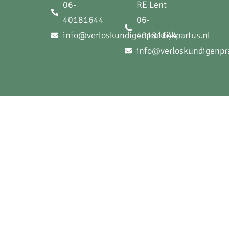
06-
RE Lent
40181644
06-
info@verloskundigenpraktijkpartus.nl
40181644
info@verloskundigenpra