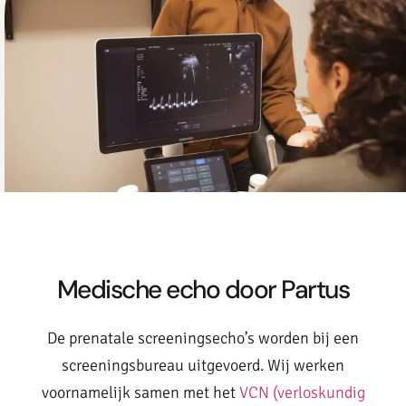
Medische echo door Partus
De prenatale screeningsecho’s worden bij een
screeningsbureau uitgevoerd. Wij werken
voornamelijk samen met het
VCN (verloskundig