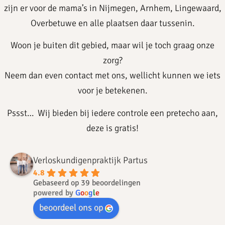
zijn er voor de mama’s in Nijmegen, Arnhem, Lingewaard,
Overbetuwe en alle plaatsen daar tussenin.
Woon je buiten dit gebied, maar wil je toch graag onze
zorg?
Neem dan even contact met ons, wellicht kunnen we iets
voor je betekenen.
Pssst… Wij bieden bij iedere controle een pretecho aan,
deze is gratis!
Verloskundigenpraktijk Partus
4.8
Gebaseerd op 39 beoordelingen
powered by
G
o
o
g
l
e
beoordeel ons op