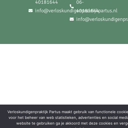
40181644
06-
info@verloskundigenpraktijkpartus.nl
40181644
info@verloskundigenpra
Verloskundigenpraktijk Partus maakt gebruik van functionele cooki
voor het beheer van web statistieken, advertenties en social med
website te gebruiken ga je akkoord met deze cookies en verge