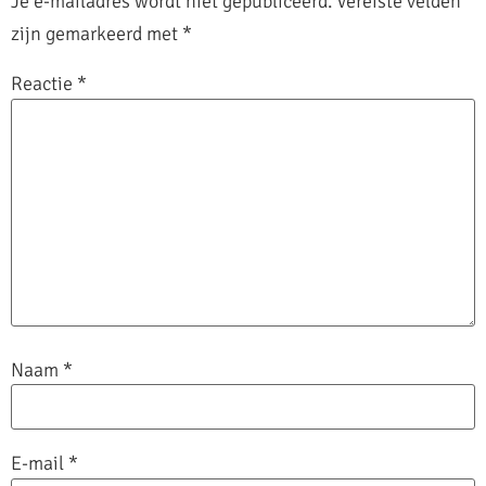
Je e-mailadres wordt niet gepubliceerd.
Vereiste velden
zijn gemarkeerd met
*
Reactie
*
Naam
*
E-mail
*