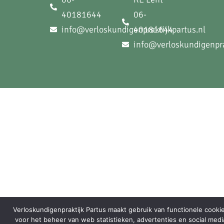
40181644
06-
info@verloskundigenpraktijkpartus.nl
40181644
info@verloskundigenpra
Verloskundigenpraktijk Partus maakt gebruik van functionele cooki
voor het beheer van web statistieken, advertenties en social med