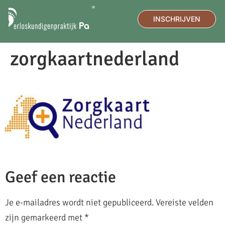
INSCHRIJVEN
DE PRAKTIJK
MEDISCHE ECHO
zorgkaartnederland
Geef een reactie
Je e-mailadres wordt niet gepubliceerd.
Vereiste velden
zijn gemarkeerd met
*